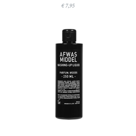
€ 7,95