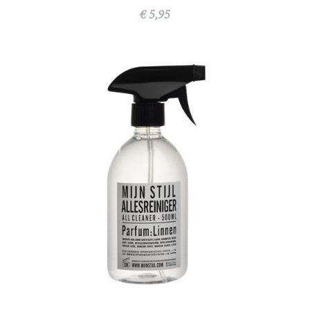
€ 5,95