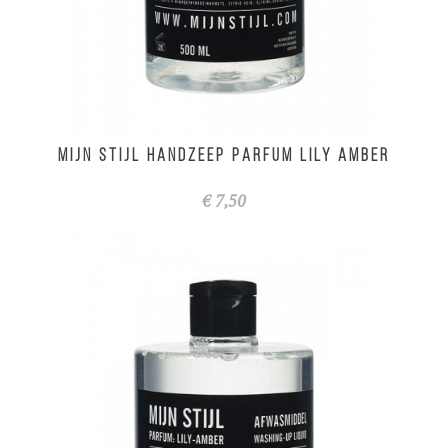
MIJN STIJL Handzeep parfum Lily Amber
€ 7,50