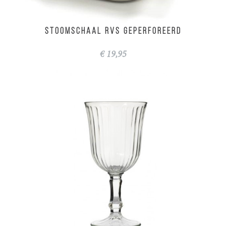
Keuken
Stoomschaal RVS geperforeerd
€ 19,95