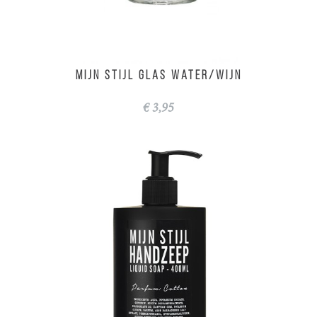
MIJN STIJL Glas water/wijn
€ 3,95
Badkamer