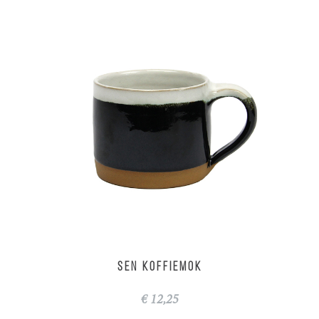
SEN koffiemok
Van Papier
€ 12,25