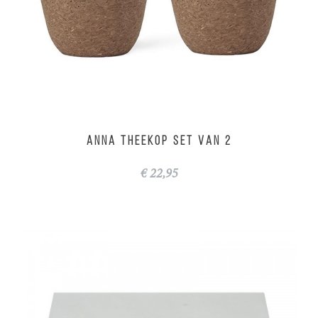
ANNA theekop set van 2
€ 22,95