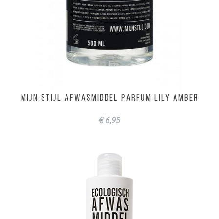
MIJN STIJL Afwasmiddel parfum Lily Amber
€ 6,95