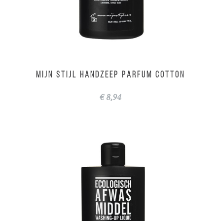
MIJN STIJL Handzeep parfum cotton
€ 8,94