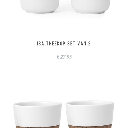
ISA theekop set van 2
€ 27,95