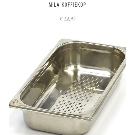
MILA koffiekop
€ 12,95