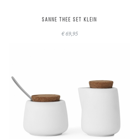
SANNE thee set klein
€ 69,95