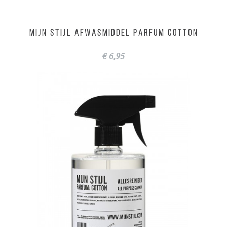
MIJN STIJL Afwasmiddel parfum cotton
€ 6,95