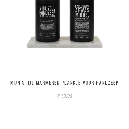
MIJN STIJL Marmeren plankje voor handzeep
€ 13,95