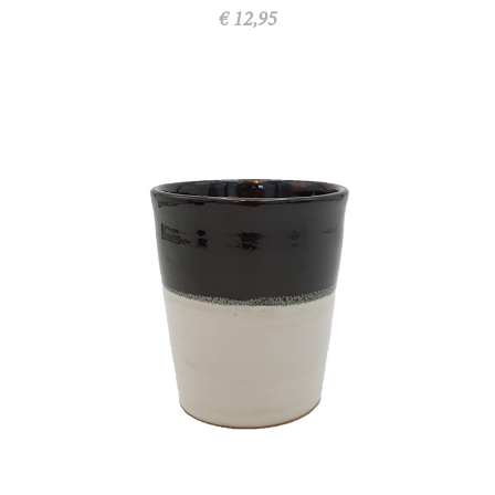
€ 12,95
Tegeltje