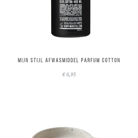
Wonen
MIJN STIJL Afwasmiddel parfum Cotton
€ 6,95