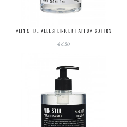
MIJN STIJL allesreiniger parfum cotton
€ 6,50