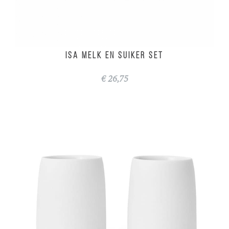
ISA melk en suiker set
€ 26,75