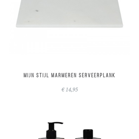
MIJN STIJL Marmeren serveerplank
€ 14,95