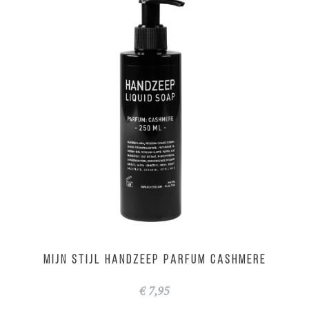
MIJN STIJL Handzeep parfum Cashmere
€ 7,95