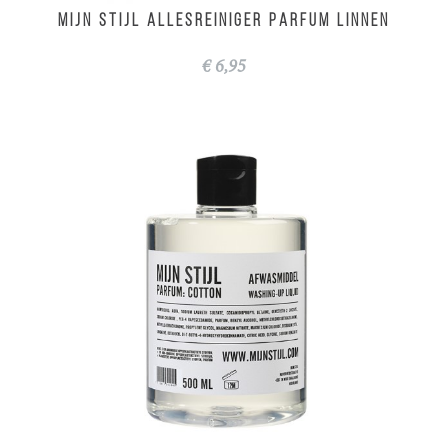
MIJN STIJL Allesreiniger parfum Linnen
€ 6,95